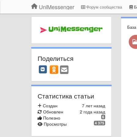
UniMessenger
Форум сообщества
Б
База
Поделиться
Статистика статьи
Создан
7 лет назад
Обновлен
2 года назад
6
Полезно
4 375
Просмотры