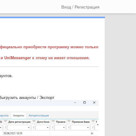
Вход / Регистрация
Официально приобрести программу можно только
н и UniMessenger к этому не имеет отношения.
аунтов.
ыгрузить аккаунты / Экспорт