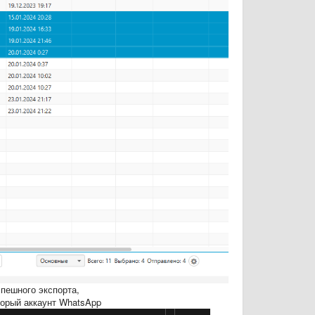
спешного экспорта,
оторый аккаунт WhatsApp